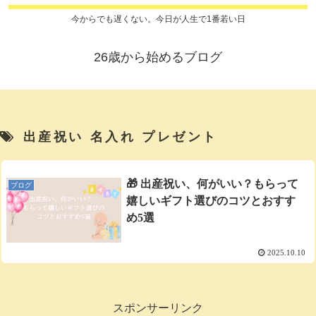
今からでも遅くない。今日が人生で1番若い日
26歳から始めるブログ
出産祝い 名入れ プレゼント
🎁 出産祝い、何がいい？もらって
ブログ
嬉しいギフト選びのコツとおすす
め5選
2025.10.10
スポンサーリンク