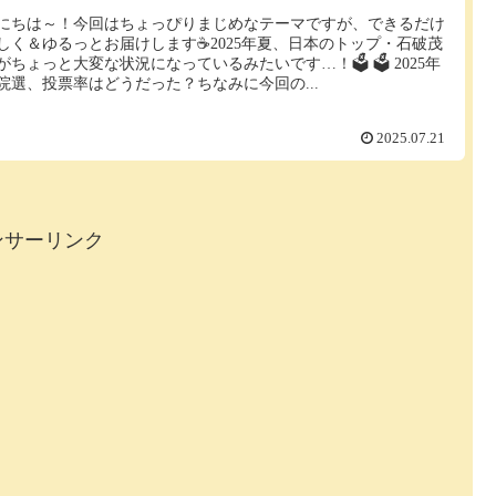
にちは～！今回はちょっぴりまじめなテーマですが、できるだけ
しく＆ゆるっとお届けします☕2025年夏、日本のトップ・石破茂
がちょっと大変な状況になっているみたいです…！🗳 🗳 2025年
院選、投票率はどうだった？ちなみに今回の...
2025.07.21
ンサーリンク