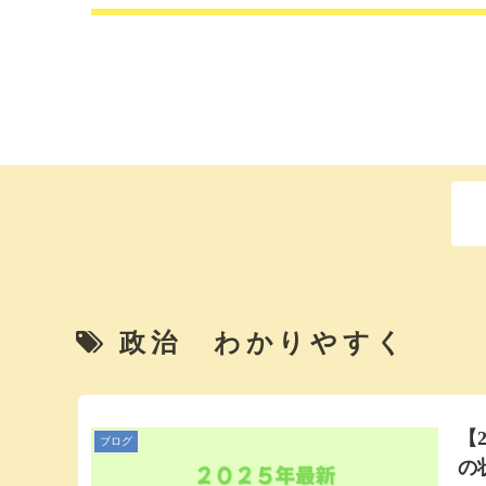
政治 わかりやすく
【
ブログ
の