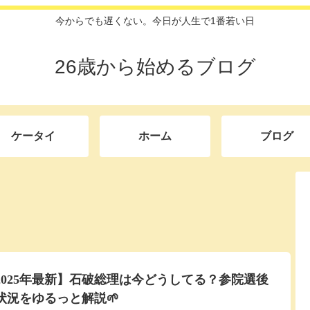
今からでも遅くない。今日が人生で1番若い日
26歳から始めるブログ
ケータイ
ホーム
ブログ
2025年最新】石破総理は今どうしてる？参院選後
状況をゆるっと解説🌱