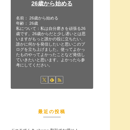
26歳から始める
名前： 26歳から始める
年齢： 26歳
私について：私は自分磨きを頑張る26
歳です。26歳からだと少し遅いとは思
いますがもっと誰かの役に立ちたい、
誰かに何かを発信したいと思いこのブ
ログを立ち上げました。使ってよかっ
たものやってよかったことなど発信し
ていきたいと思います。よかったら参
考にしてください。
最近の投稿