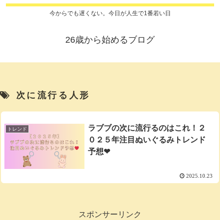
今からでも遅くない。今日が人生で1番若い日
26歳から始めるブログ
次に流行る人形
ラブブの次に流行るのはこれ！２
トレンド
０２５年注目ぬいぐるみトレンド
予想❤
2025.10.23
スポンサーリンク